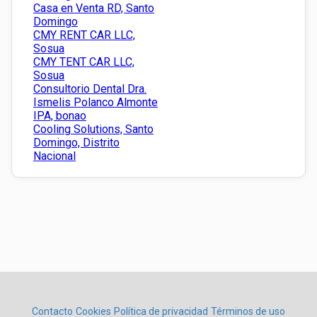
Casa en Venta RD, Santo
Domingo
CMY RENT CAR LLC,
Sosua
CMY TENT CAR LLC,
Sosua
Consultorio Dental Dra.
Ismelis Polanco Almonte
IPA, bonao
Cooling Solutions, Santo
Domingo, Distrito
Nacional
Contacto
Cookies
Política de privacidad
Términos de uso